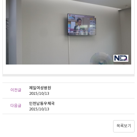
제일여성병원
이전글
2015/10/13
인천남동우체국
다음글
2015/10/13
목록보기