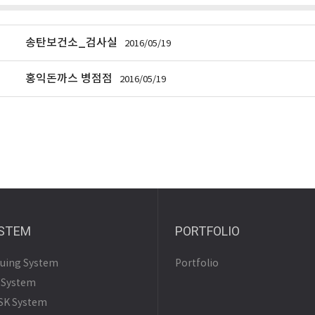
송탄보건소_검사실
2016/05/19
홍익돈까스 병점점
2016/05/19
STEM
PORTFOLIO
uing System
Portfolio
 System
SK System