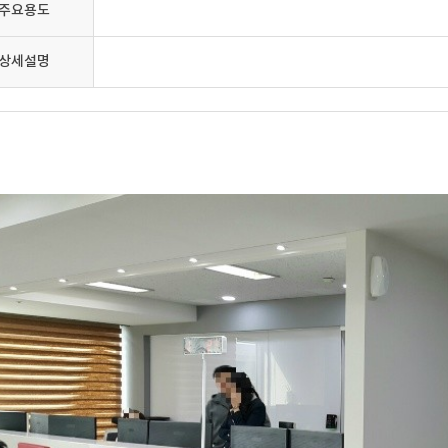
주요용도
상세설명