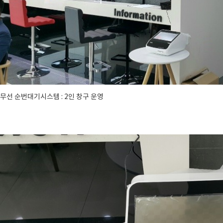
. 무선 순번대기시스템 : 2인 창구 운영