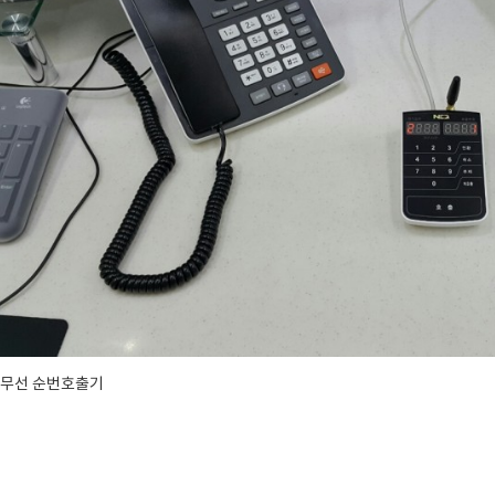
. 무선 순번호출기