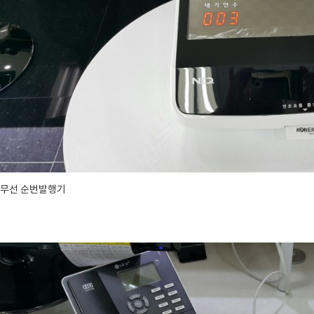
. 무선 순번발행기