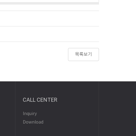
목록보기
CALL CENTER
Inquiry
Download